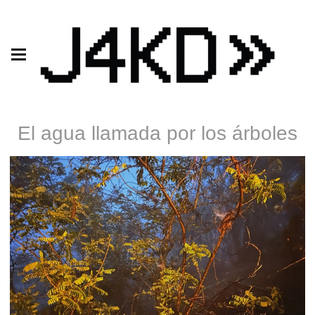
El agua llamada por los árboles